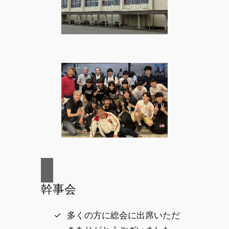
幹事会
多くの方に総会に出席いただ