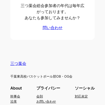
三つ葉会総会参加者の年代は毎年広
がっております。
あなたも参加してみませんか？
問い合わせ
三つ葉会
千葉東高校バスケットボール部OB・OG会
About
プライバシー
ソーシャル
幹事会
会則
対応未定
沿革
お問い合わせ