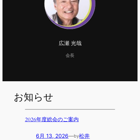
広瀬 光哉
会長
お知らせ
2026年度総会のご案内
6月 13, 2026
—
松井
by