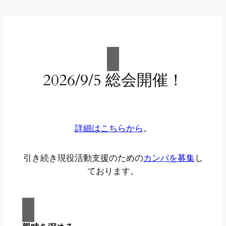
2026/9/5 総会開催！
詳細はこちらから
。
引き続き現役活動支援のための
カンパを募集
し
ております。