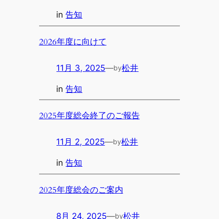
in
告知
2026年度に向けて
11月 3, 2025
—
松井
by
in
告知
2025年度総会終了のご報告
11月 2, 2025
—
松井
by
in
告知
2025年度総会のご案内
8月 24, 2025
—
松井
by